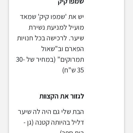
שמפו קיק
יש את 'שמפו קיק' שמאד
מועיל למניעת נשירת
שיער. לרכישה בכל חנויות
הפארם וב"שאול
תמרוקים" (במחיר של 30-
35 ש"ח)
לגזור את הקצוות
הבת שלי גם היה לה שיער
דליל בהיותה קטנה (גן -
בית ספר).