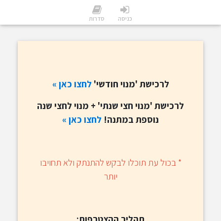
כניסה
סדרות
לרכישת 'מנוי חודשי'
לחצו
כאן »
לרכישת 'מנוי חצי שנתי' + מנוי לחצי שנה
נוספת במתנה!
לחצו כאן »
​* בכול עת תוכלו לבקש להתנתק ולא תחויבו
יותר
תהליך ההצטרפות: