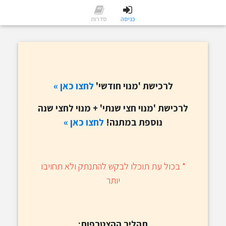
כניסה
סדרות
לרכישת 'מנוי חודשי'
לחצו
כאן »
לרכישת 'מנוי חצי שנתי' + מנוי לחצי שנה
נוספת במתנה!
לחצו כאן »
​* בכול עת תוכלו לבקש להתנתק ולא תחויבו
יותר
תהליך ההצטרפות: