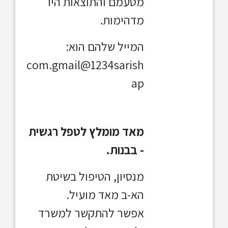
מטעמם והתוצאות היו
מדהימות.
המייל שלהם הוא:
com.gmail@1234sarish
ap
מאד מומלץ לטפל רגשית
- בבנות.
מנסיון,
הטיפול בשיטת
הא-ב מאד מועיל.
אפשר להתקשר למשרד