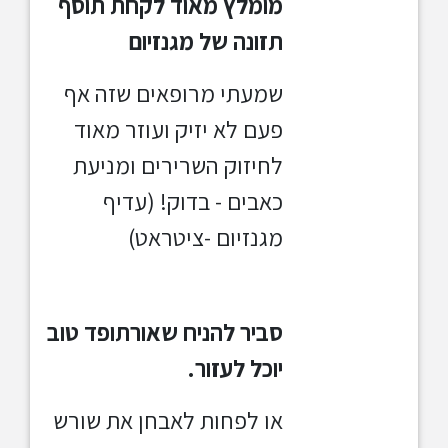
מומלץ מאוד לקחת תוסף
תזונה של מגנזיום
שמעתי מרופאים שזה אף
פעם לא יזיק ועוזר מאוד
לחיזוק השרירים ומניעת
כאבים - בדוק! (עדיף
מגנזיום -ציטראט)
סביר להניח שאורתופד טוב
יוכל לעזור.
או לפחות לאבחן את שורש