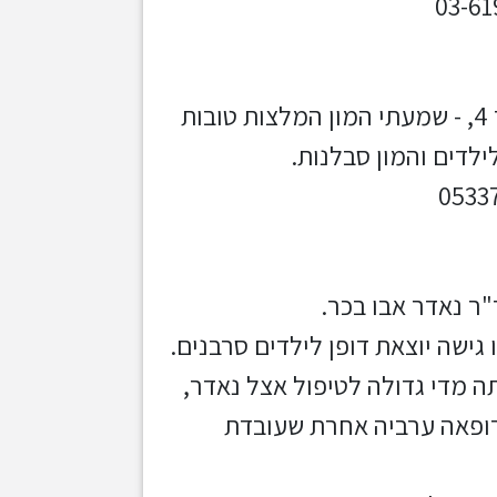
מקבלת במצדה 7 מגדל ב.ס.ר 4, - שמעתי המון המלצות טובות
לדים והמון סבלנות.
"ר נאדר אבו בכר.
ו גישה יוצאת דופן לילדים סרבנים.
 מדי גדולה לטיפול אצל נאדר,
 רופאה ערביה אחרת שעובדת