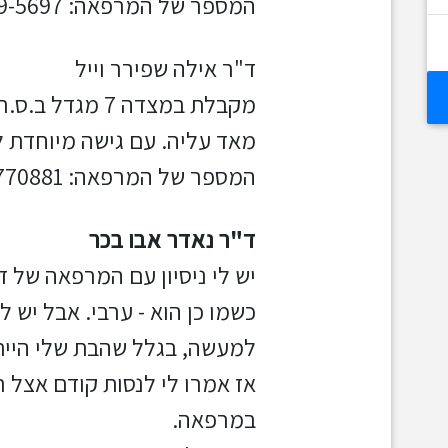
המספר של המרפאה: 03-619-5697
ד"ר אילה שפירר וייל
מאד עליה. עם גישה מיוחדת לי
המספר של המרפאה: 0533770881
ד"ר נאדר אבו בכר
יש לי ניסיון עם המרפאה של ד
כשמו כן הוא - ערבי. אבל יש ל
למעשה, בגלל שהבת שלי הייתה
אז אמרו לי לנסות קודם אצל
במרפאה.