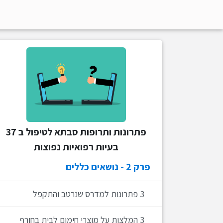
5 פתרונות לשיער דליל אצל בנות
8 פתרונות לנסיגת חניכים
6 פתרונות לכאבים בקרסול
5 פתרונות לתסמונת המעי הרגיז
16 פתרונות להרטבת לילה
פתרונות ותרופות סבתא לטיפול ב 37
3 פתרונות להלוקס ולגוס בכף הרגל
בעיות רפואיות נפוצות
פרק
2
- נושאים כללים
3 פתרונות למדרס שנרטב והתקפל
3 המלצות על מוצרי חימום לבית בחורף