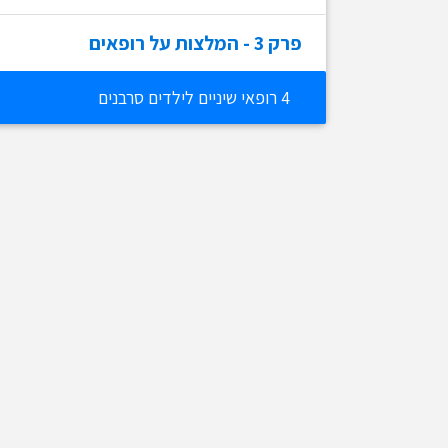
פרק
3
- המלצות על רופאים
4 רופאי שיניים לילדים סרבנים