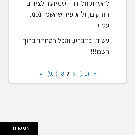
להסרת חלודה - שמיועד לצירים
חורקים, ולהקפיד שהשמן נכנס
עמוק.
עשיתי כדבריו, והכל הסתדר ברוך
השם!!!
»
(...9)
8
7
6
(1...)
«
נגישות