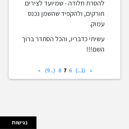
להסרת חלודה - שמיועד לצירים
חורקים, ולהקפיד שהשמן נכנס
עמוק.
עשיתי כדבריו, והכל הסתדר ברוך
השם!!!
»
(...9)
8
7
6
(1...)
«
נגישות