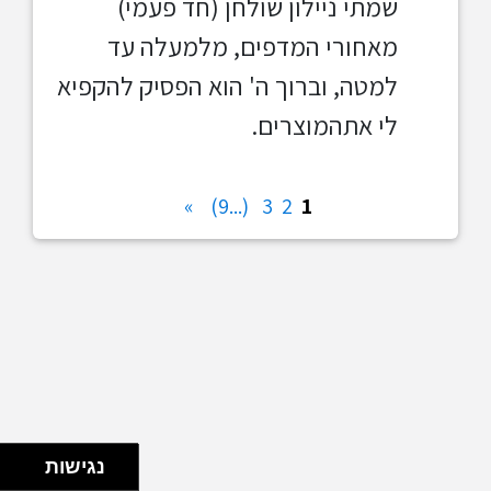
שמתי ניילון שולחן (חד פעמי)
מאחורי המדפים, מלמעלה עד
למטה, וברוך ה' הוא הפסיק להקפיא
לי אתהמוצרים.
»
(...9)
3
2
1
נגישות