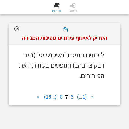
כניסה
סדרות
הטריק לאיסוף פירורים מפינות המגירה
לוקחים חתיכת 'מסקנטייפ' (נייר
דבק צהבהב) ותופסים בעזרתה את
הפירורים.
»
(...18)
8
7
6
(1...)
«