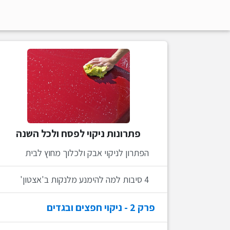
הפתרון לניקוי יסודי של פינות הבית
הפתרון לניקוי מושלם של חלונות הבית
הטריק לשאיבת אבק ממסילות החלון
הטריק לשאיבת אבק בלי חפצים קטנים
הטריק לאיסוף פירורים מפינות המגירה
פתרונות ניקוי לפסח ולכל השנה
הפתרון לניקוי אבק ולכלוך מחוץ לבית
4 סיבות למה להימנע מלנקות ב'אצטון'
פרק
2
- ניקוי חפצים ובגדים