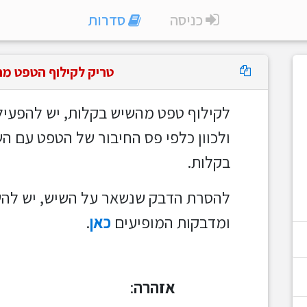
כניסה
סדרות
טריק לקילוף הטפט מ
לקילוף טפט מהשיש בקלות, יש להפעיל 
ו
לכוון כלפי פס החיבור של הטפט עם הש
בקלות.
להסרת הדבק שנשאר על השיש, יש להש
ומדבקות המופיעים
כאן
.
אזהרה
: