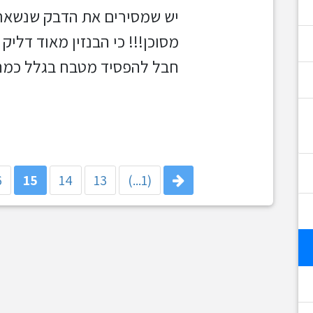
יש שמסירים את הדבק שנשאר ע
מסוכן!!! כי ה
בנזין מאוד דליק
חבל להפסיד מטבח בגלל כמה 
6
15
14
13
(1...)