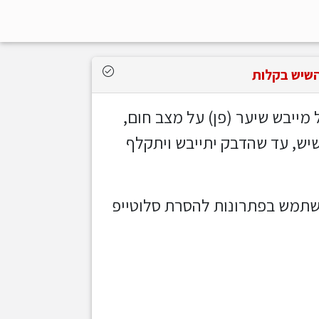
השיש בקלות
מייבש שיער (פן) על מצב חום,
יש, עד ש
הדבק יתייבש ויתקלף
תמש בפתרונות להסרת סלוטייפ