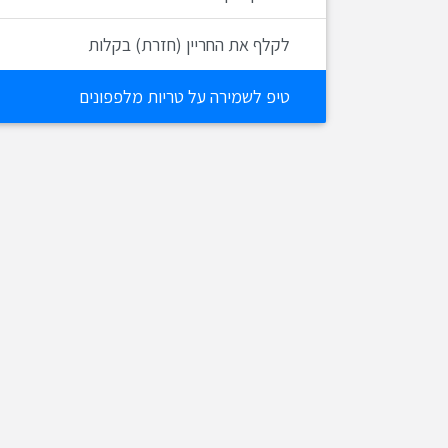
לקלף את החריין (חזרת) בקלות
טיפ לשמירה על טריות מלפפונים