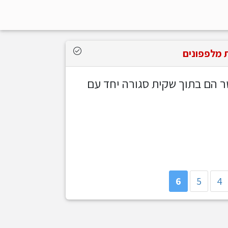
ת מלפפונים
 הם בתוך שקית סגורה יחד עם
6
5
4