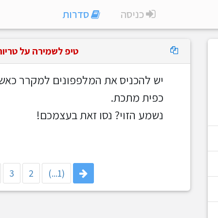
כניסה
סדרות
טיפ לשמירה על טריו
יש להכניס את המלפפונים למקרר כאשר
כפית מתכת.
נשמע הזוי? נסו זאת בעצמכם!
3
2
(1...)