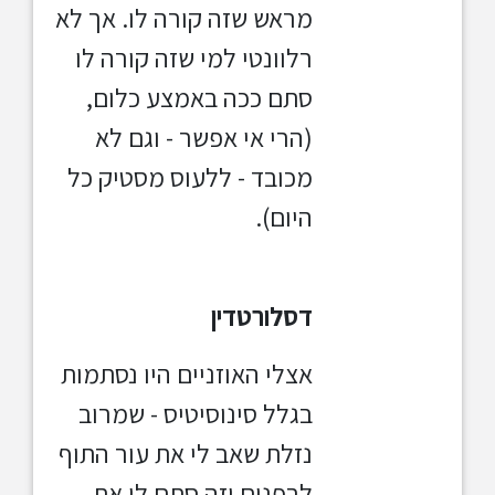
מראש שזה קורה לו. אך לא
רלוונטי למי שזה קורה לו
סתם ככה באמצע כלום,
(הרי אי אפשר - וגם לא
מכובד - ללעוס מסטיק כל
היום).
דסלורטדין
אצלי האוזניים היו נסתמות
בגלל סינוסיטיס - שמרוב
נזלת שאב לי את עור התוף
לבפנים וזה סתם לי את