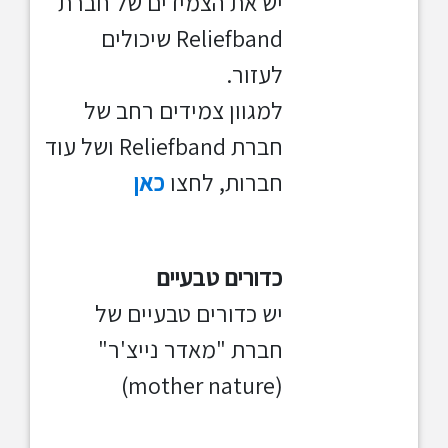
יש את הצמידים של חברת
Reliefband שיכולים
לעזור.
למגוון צמידים רחב של
חברת Reliefband ושל עוד
חברות, לחצו
כאן
כדורים טבעיים
יש כדורים טבעיים של
חברת "מאדר נייצ'ר"
(mother nature)