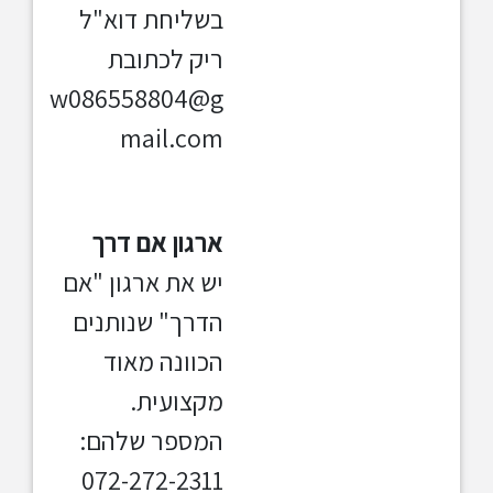
בשליחת דוא"ל
ריק לכתובת
w086558804@g
mail.com
ארגון א
ם דרך
יש את ארגון "אם
הדרך" שנותנים
הכוונה מאוד
מקצועית.
המספר שלהם:
072-272-2311