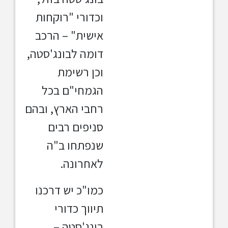
וכדורי "רוקחות
אישית" – הרכב
דומה לבונג'סטה,
וכן רשימת
הגמחי"ם בכל
רחבי הארץ, ובהם
סניפים רבים
שנפתחו ב"ה
לאחרונה.
כמו"כ יש דרכנו
תיווך כדורי
בונג'סטה –