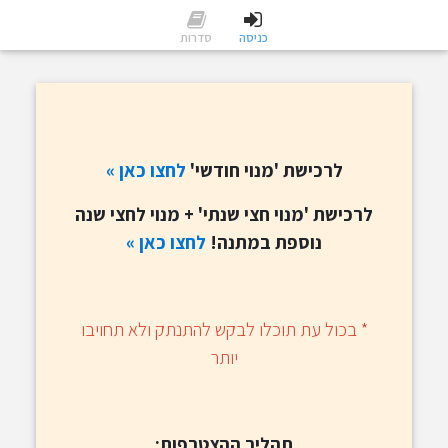
כניסה
סדרות
לרכישת 'מנוי חודשי'
לחצו
כאן »
לרכישת 'מנוי חצי שנתי' + מנוי לחצי שנה
נוספת במתנה!
לחצו כאן »
​* בכול עת תוכלו לבקש להתנתק ולא תחויבו
יותר
תהליך ההצטרפות: