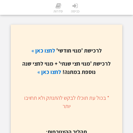
כניסה
סדרות
לרכישת 'מנוי חודשי'
לחצו
כאן »
לרכישת 'מנוי חצי שנתי' + מנוי לחצי שנה
נוספת במתנה!
לחצו כאן »
​* בכול עת תוכלו לבקש להתנתק ולא תחויבו
יותר
תהליך ההצטרפות: